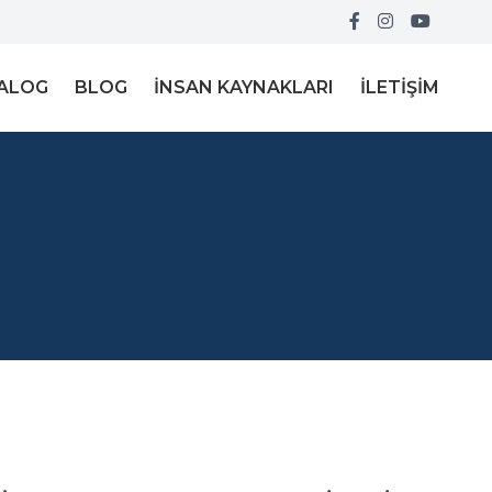
ALOG
BLOG
İNSAN KAYNAKLARI
İLETIŞIM