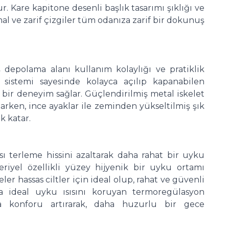
ur. Kare kapitone desenli başlık tasarımı şıklığı ve
al ve zarif çizgiler tüm odanıza zarif bir dokunuş
iş depolama alanı kullanım kolaylığı ve pratiklik
 sistemi sayesinde kolayca açılıp kapanabilen
bir deneyim sağlar. Güçlendirilmiş metal iskelet
ken, ince ayaklar ile zeminden yükseltilmiş şık
 katar.
ı terleme hissini azaltarak daha rahat bir uyku
eriyel özellikli yüzey hijyenik bir uyku ortamı
eler hassas ciltler için ideal olup, rahat ve güvenli
ca ideal uyku ısısını koruyan termoregülasyon
da konforu artırarak, daha huzurlu bir gece