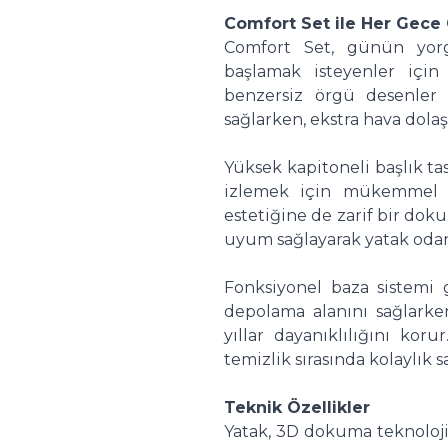
Comfort Set ile Her Gece
Comfort Set, günün yor
başlamak isteyenler için 
benzersiz örgü desenle
sağlarken, ekstra hava dolaş
Yüksek kapitoneli başlık t
izlemek için mükemmel b
estetiğine de zarif bir doku
uyum sağlayarak yatak oda
Fonksiyonel baza sistemi
depolama alanını sağlarke
yıllar dayanıklılığını koru
temizlik sırasında kolaylık 
Teknik Özellikler
Yatak, 3D dokuma teknolojis