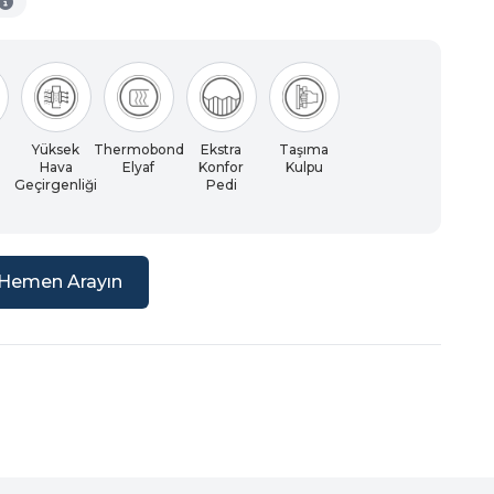
Yüksek
Thermobond
Ekstra
Taşıma
m
Hava
Elyaf
Konfor
Kulpu
Geçirgenliği
Pedi
Hemen Arayın