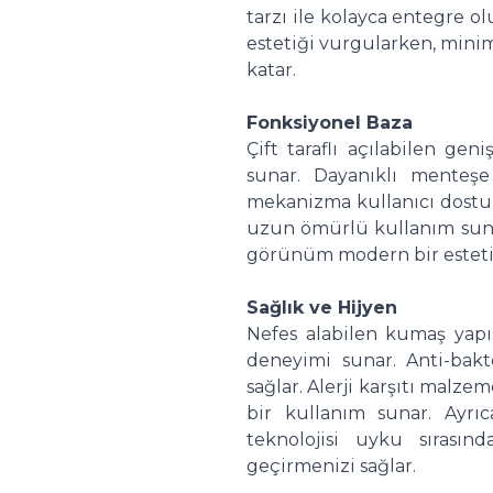
tarzı ile kolayca entegre ol
estetiği vurgularken, minim
katar.
Fonksiyonel Baza
Çift taraflı açılabilen gen
sunar. Dayanıklı menteşe
mekanizma kullanıcı dostu 
uzun ömürlü kullanım sunar
görünüm modern bir estetik
Sağlık ve Hijyen
Nefes alabilen kumaş yapıs
deneyimi sunar. Anti-bakt
sağlar. Alerji karşıtı malzem
bir kullanım sunar. Ayrı
teknolojisi uyku sırasın
geçirmenizi sağlar.