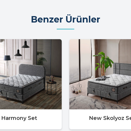
Benzer Ürünler
Harmony Set
New Skolyoz S