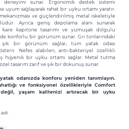
deneyimi sunar. Ergonomik destek sistemi
 uyum sağlayarak rahat bir uyku ortamı yaratır.
en mekanizması ve güçlendirilmiş metal iskeletiyle
lüdür. Ayrıca geniş depolama alanı sunarak
lık, kare kapitone tasarımı ve yumuşak dolgulu
 de konforlu bir görünüm sunar. Gri tonlarındaki
 şık bir görünüm sağlar, tüm yatak odası
erir. Nefes alabilen, anti-bakteriyel özellikli
hijyenik bir uyku ortamı sağlar. Metal tutma
 özel tasarım zarif ve şık bir dokunuş sunar.
 yatak odanızda konforu yeniden tanımlayın.
atlığı ve fonksiyonel özellikleriyle Comfort
değil, yaşam kalitenizi artıracak bir uyku
adı.