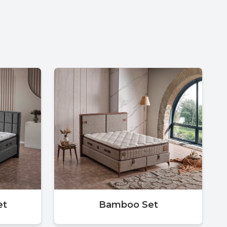
et
Bamboo Set