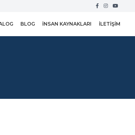
ALOG
BLOG
İNSAN KAYNAKLARI
İLETIŞIM