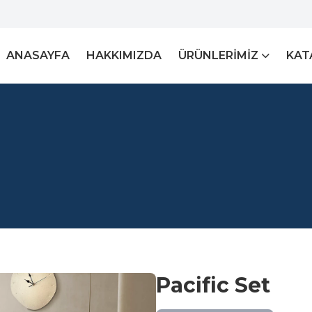
ANASAYFA
HAKKIMIZDA
ÜRÜNLERIMIZ
KAT
Pacific Set