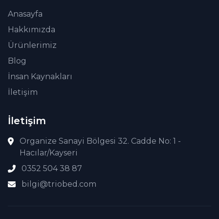
Anasayfa
Hakkımızda
Ürünlerimiz
Blog
İnsan Kaynakları
İletişim
İletişim
Organize Sanayi Bölgesi 32. Cadde No: 1 -
Hacılar/Kayseri
0352 504 38 87
bilgi@triobed.com