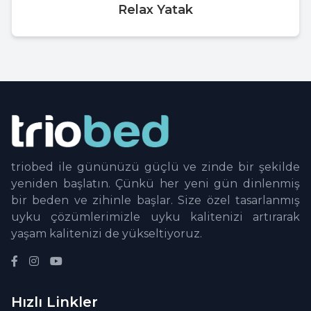
Relax Yatak
triobed ile gününüzü güçlü ve zinde bir şekilde
yeniden başlatın. Çünkü her yeni gün dinlenmiş
bir beden ve zihinle başlar. Size özel tasarlanmış
uyku çözümlerimizle uyku kalitenizi artırarak
yaşam kalitenizi de yükseltiyoruz.
Hızlı Linkler