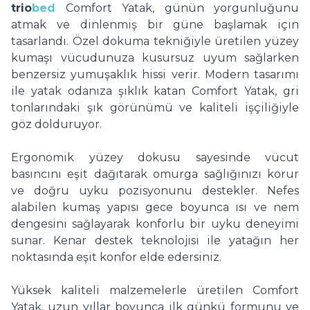
trio
bed
Comfort Yatak, günün yorgunluğunu
atmak ve dinlenmiş bir güne başlamak için
tasarlandı. Özel dokuma tekniğiyle üretilen yüzey
kumaşı vücudunuza kusursuz uyum sağlarken
benzersiz yumuşaklık hissi verir. Modern tasarımı
ile yatak odanıza şıklık katan Comfort Yatak, gri
tonlarındaki şık görünümü ve kaliteli işçiliğiyle
göz dolduruyor.
Ergonomik yüzey dokusu sayesinde vücut
basıncını eşit dağıtarak omurga sağlığınızı korur
ve doğru uyku pozisyonunu destekler. Nefes
alabilen kumaş yapısı gece boyunca ısı ve nem
dengesini sağlayarak konforlu bir uyku deneyimi
sunar. Kenar destek teknolojisi ile yatağın her
noktasında eşit konfor elde edersiniz.
Yüksek kaliteli malzemelerle üretilen Comfort
Yatak, uzun yıllar boyunca ilk günkü formunu ve