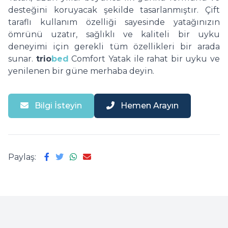
desteğini koruyacak şekilde tasarlanmıştır. Çift
taraflı kullanım özelliği sayesinde yatağınızın
ömrünü uzatır, sağlıklı ve kaliteli bir uyku
deneyimi için gerekli tüm özellikleri bir arada
sunar.
trio
bed
Comfort Yatak ile rahat bir uyku ve
yenilenen bir güne merhaba deyin.
Bilgi İsteyin
Hemen Arayın
Paylaş: